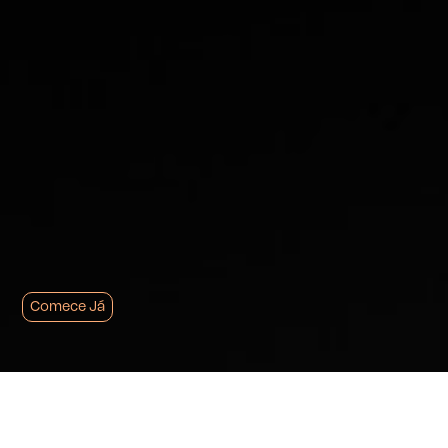
Comece Já