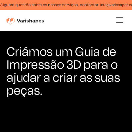
Alguma questão sobre os nossos serviços, contactar:
info@varishapes.
Criámos um Guia de
Impressão 3D para o
ajudar a criar as suas
peças.