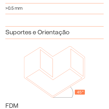
>0.5 mm
Suportes e Orientação
FDM