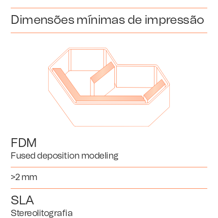
Dimensões mínimas de impressão
FDM
Fused deposition modeling
>2 mm
SLA
Stereolitografia