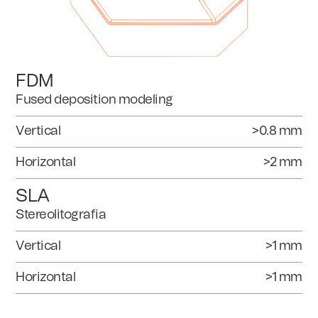
FDM
Fused deposition modeling
Vertical
>0.8 mm
Horizontal
>2 mm
SLA
Stereolitografia
Vertical
>1 mm
Horizontal
>1 mm