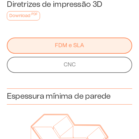
Diretrizes de impressão 3D
PDF
Download
FDM e SLA
CNC
Espessura mínima de parede