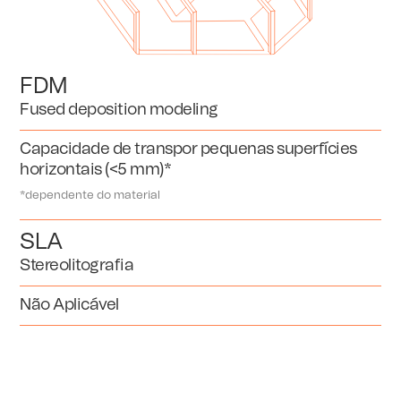
FDM
Fused deposition modeling
Capacidade de transpor pequenas superfícies
horizontais (<5 mm)*
*dependente do material
SLA
Stereolitografia
Não Aplicável
Furações