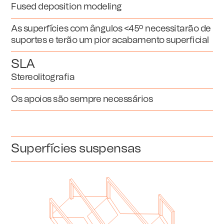
Fused deposition modeling
As superfícies com ângulos <45º necessitarão de
suportes e terão um pior acabamento superficial
SLA
Stereolitografia
Os apoios são sempre necessários
Superfícies suspensas