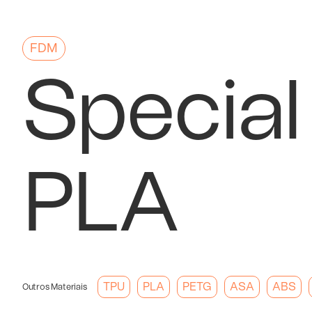
FDM
Special
PLA
TPU
PLA
PETG
ASA
ABS
Outros Materiais