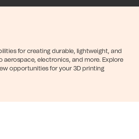
ities for creating durable, lightweight, and
to aerospace, electronics, and more. Explore
new opportunities for your 3D printing