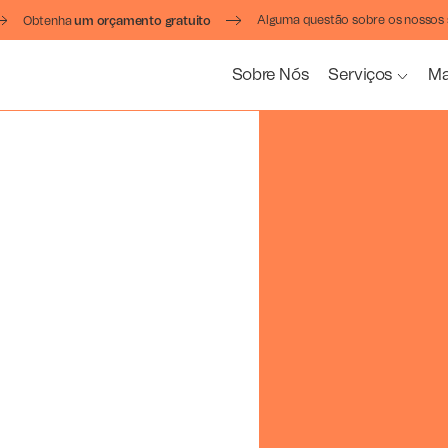
Alguma questão sobre os nossos 
Obtenha
um orçamento gratuito
Sobre Nós
Serviços
Ma