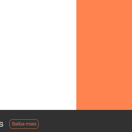
s
Saiba mais