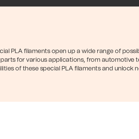
ial PLA filaments open up a wide range of possibil
 parts for various applications, from automotive 
lities of these special PLA filaments and unlock 
s Disponíveis
nd.